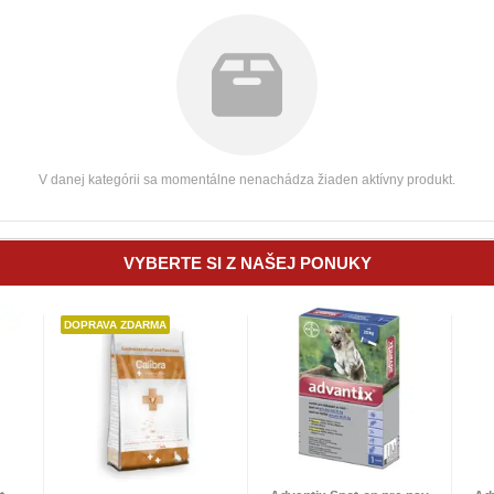
V danej kategórii sa momentálne nenachádza žiaden aktívny produkt.
VYBERTE SI Z NAŠEJ PONUKY
DOPRAVA ZDARMA