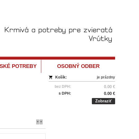
SKÉ POTREBY
OSOBNÝ ODBER
Košík:
je prázdny
bez DPH:
0.00 €
s DPH:
0.00 €
Zobraziť