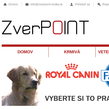
Domov
info@zverpoint-vrutky.sk
Prihlásiť sa
Regi
DOMOV
KRMIVÁ