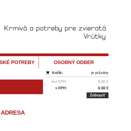
SKÉ POTREBY
OSOBNÝ ODBER
Košík:
je prázdny
bez DPH:
0.00 €
s DPH:
0.00 €
Zobraziť
 ADRESA