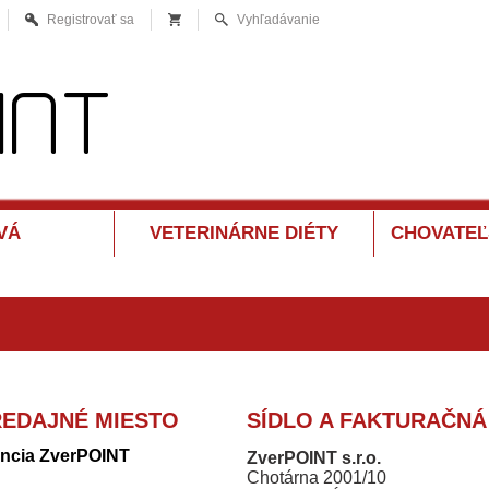
Registrovať sa
Vyhľadávanie
VÁ
VETERINÁRNE DIÉTY
CHOVATEĽ
REDAJNÉ MIESTO
SÍDLO A FAKTURAČNÁ
ancia ZverPOINT
ZverPOINT s.r.o.
Chotárna 2001/10