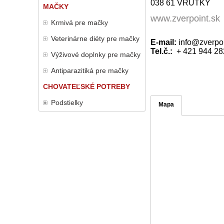
038 61 VRÚTKY
MAČKY
www.zverpoint.sk
Krmivá pre mačky
Veterinárne diéty pre mačky
E-mail:
info@zverpoi
Tel.č.:
+ 421 944 28
Výživové doplnky pre mačky
Antiparazitiká pre mačky
CHOVATEĽSKÉ POTREBY
Podstielky
Mapa