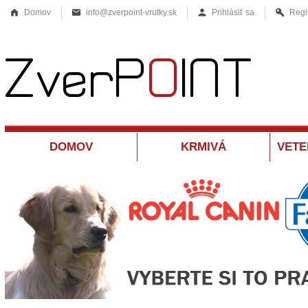
Domov
info@zverpoint-vrutky.sk
Prihlásiť sa
Regi
DOMOV
KRMIVÁ