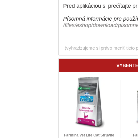
Pred aplikáciou si prečítajte pr
Písomná informácie pre použív
/files/eshop/download/pisomn
(vyhradzujeme si právo meniť tieto 
VYBERTE
Farmina Vet Life Cat Struvite
Fa