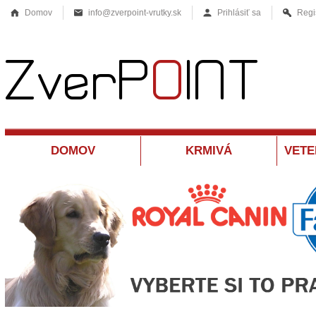
Domov
info@zverpoint-vrutky.sk
Prihlásiť sa
Regi
DOMOV
KRMIVÁ