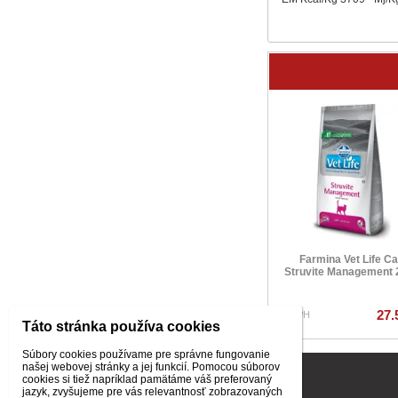
Farmina Vet Life Ca
Struvite Management 
27.
s DPH
Táto stránka používa cookies
Súbory cookies používame pre správne fungovanie
našej webovej stránky a jej funkcií. Pomocou súborov
INFORMÁCIE PRE ZÁKAZNÍKOV
cookies si tiež napríklad pamätáme váš preferovaný
jazyk, zvyšujeme pre vás relevantnosť zobrazovaných
Všeobecné obchodné podmienky