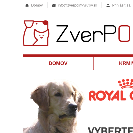
Domov
info@zverpoint-vrutky.sk
Prihlásiť sa
DOMOV
KRMI