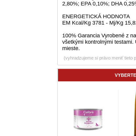
2,80%; EPA 0,10%; DHA 0,25
ENERGETICKÁ HODNOTA
EM Kcal/Kg 3781 - Mj/Kg 15,8
100% Garancia Vyrobené z najkv
všetkými kontrolnými testami
mieste.
(vyhradzujeme si právo meniť tieto 
VYBERTE