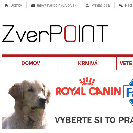
Domov
info@zverpoint-vrutky.sk
Prihlásiť sa
Regi
DOMOV
KRMIVÁ