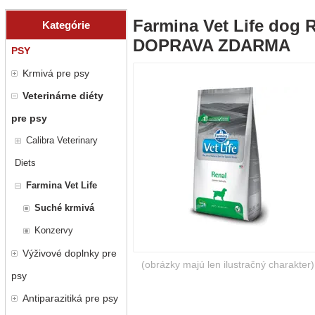
Farmina Vet Life dog 
Kategórie
DOPRAVA ZDARMA
PSY
Krmivá pre psy
Veterinárne diéty
pre psy
Calibra Veterinary
Diets
Farmina Vet Life
Suché krmivá
Konzervy
Výživové doplnky pre
(obrázky majú len ilustračný charakter)
psy
Antiparazitiká pre psy