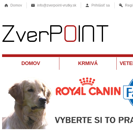
Domov
info@zverpoint-vrutky.sk
Prihlásiť sa
Regi
DOMOV
KRMIVÁ