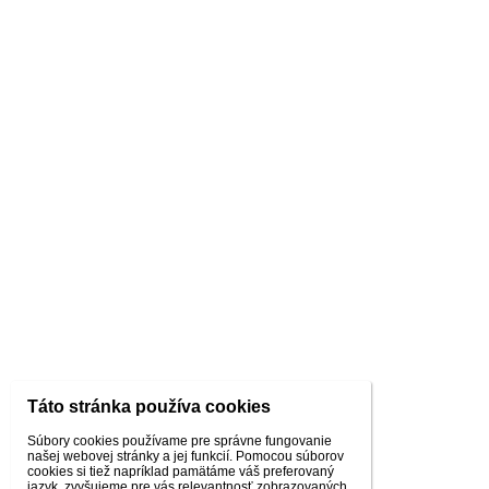
Táto stránka používa cookies
Súbory cookies používame pre správne fungovanie
našej webovej stránky a jej funkcií. Pomocou súborov
cookies si tiež napríklad pamätáme váš preferovaný
jazyk, zvyšujeme pre vás relevantnosť zobrazovaných