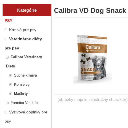
Calibra VD Dog Snack 
Kategórie
PSY
Krmivá pre psy
Veterinárne diéty
pre psy
Calibra Veterinary
Diets
Suché krmivá
Konzervy
Maškrty
(obrázky majú len ilustračný charakter)
Farmina Vet Life
Výživové doplnky pre
psy