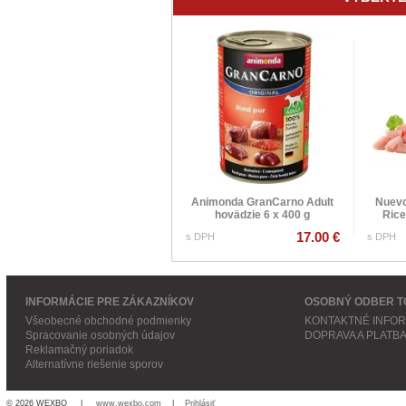
Animonda GranCarno Adult
Nuevo
hovädzie 6 x 400 g
Rice
17.00 €
s DPH
s DPH
INFORMÁCIE PRE ZÁKAZNÍKOV
OSOBNÝ ODBER T
Všeobecné obchodné podmienky
KONTAKTNÉ INFO
Spracovanie osobných údajov
DOPRAVA A PLATB
Reklamačný poriadok
Alternatívne riešenie sporov
© 2026 WEXBO |
www.wexbo.com
|
Prihlásiť