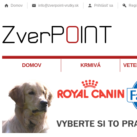
Domov
info@zverpoint-vrutky.sk
Prihlásiť sa
Regi
DOMOV
KRMIVÁ