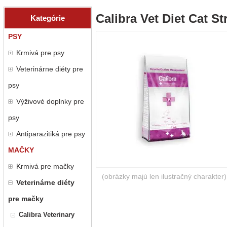
Calibra Vet Diet Cat St
Kategórie
PSY
Krmivá pre psy
Veterinárne diéty pre
psy
Výživové doplnky pre
psy
Antiparazitiká pre psy
MAČKY
Krmivá pre mačky
(obrázky majú len ilustračný charakter)
Veterinárne diéty
pre mačky
Calibra Veterinary