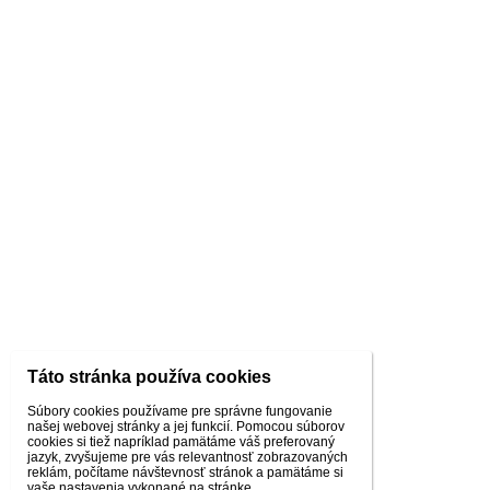
Táto stránka používa cookies
Súbory cookies používame pre správne fungovanie
našej webovej stránky a jej funkcií. Pomocou súborov
cookies si tiež napríklad pamätáme váš preferovaný
jazyk, zvyšujeme pre vás relevantnosť zobrazovaných
reklám, počítame návštevnosť stránok a pamätáme si
vaše nastavenia vykonané na stránke.