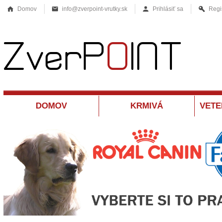
Domov
info@zverpoint-vrutky.sk
Prihlásiť sa
Regi
DOMOV
KRMIVÁ