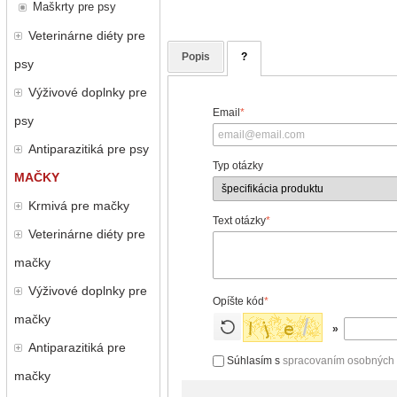
Maškrty pre psy
Veterinárne diéty pre
Popis
?
psy
Výživové doplnky pre
Email
*
psy
Antiparazitiká pre psy
Typ otázky
MAČKY
Krmivá pre mačky
Text otázky
*
Veterinárne diéty pre
mačky
Výživové doplnky pre
Opíšte kód
*
mačky
»
Antiparazitiká pre
Súhlasím s
spracovaním osobných
mačky