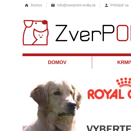
Domov
info@zverpoint-vrutky.sk
Prihlásiť sa
DOMOV
KRMI