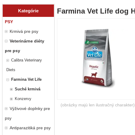
Farmina Vet Life dog H
Kategórie
PSY
Krmivá pre psy
Veterinárne diéty
pre psy
Calibra Veterinary
Diets
Farmina Vet Life
Suché krmivá
Konzervy
(obrázky majú len ilustračný charakter)
Výživové doplnky pre
psy
Antiparazitiká pre psy