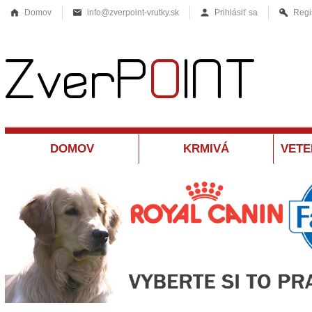
Domov
info@zverpoint-vrutky.sk
Prihlásiť sa
Regi
DOMOV
KRMIVÁ