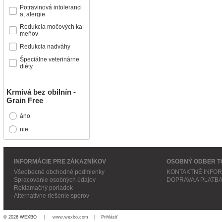
Potravinová intoleranci
a, alergie
Redukcia močových ka
meňov
Redukcia nadváhy
Špeciálne veterinárne
diéty
Krmivá bez obilnín -
Grain Free
áno
nie
INFORMÁCIE PRE ZÁKAZNÍKOV
OSOBNÝ ODBER T
Všeobecné obchodné podmienky
KONTAKTNÉ INFO
Spracovanie osobných údajov
DOPRAVA A PLATB
Reklamačný poriadok
Alternatívne riešenie sporov
© 2026 WEXBO |
www.wexbo.com
|
Prihlásiť