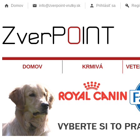
Domov
info@zverpoint-vrutky.sk
Prihlásiť sa
Regi
DOMOV
KRMIVÁ