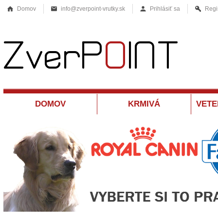
Domov
info@zverpoint-vrutky.sk
Prihlásiť sa
Regi
DOMOV
KRMIVÁ