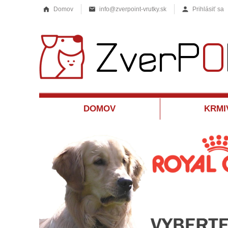
Domov
info@zverpoint-vrutky.sk
Prihlásiť sa
DOMOV
KRMI