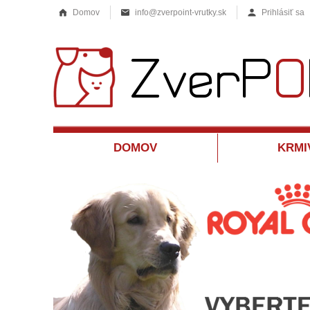
Domov
info@zverpoint-vrutky.sk
Prihlásiť sa
DOMOV
KRMI