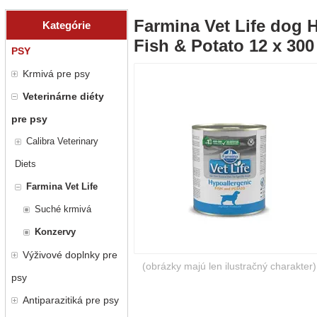
Farmina Vet Life dog 
Kategórie
Fish & Potato 12 x 
PSY
Krmivá pre psy
Veterinárne diéty
pre psy
Calibra Veterinary
Diets
Farmina Vet Life
Suché krmivá
Konzervy
Výživové doplnky pre
(obrázky majú len ilustračný charakter)
psy
Antiparazitiká pre psy