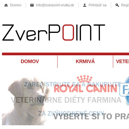
Domov
info@zverpoint-vrutky.sk
Prihlásiť sa
Regi
DOMOV
KRMIVÁ