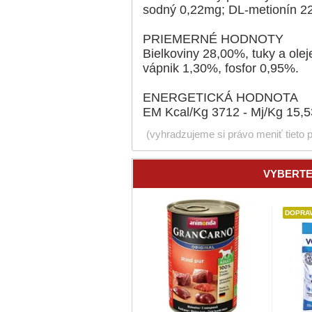
sodný 0,22mg; DL-metionín 2
PRIEMERNÉ HODNOTY
Bielkoviny 28,00%, tuky a ole
vápnik 1,30%, fosfor 0,95%.
ENERGETICKÁ HODNOTA
EM Kcal/Kg 3712 - Mj/Kg 15,5
(vyhradzujeme si právo meniť tieto 
VYBERTE
DOPRA