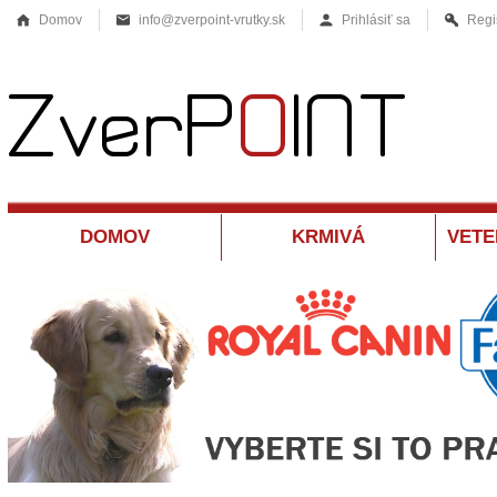
Domov
info@zverpoint-vrutky.sk
Prihlásiť sa
Regi
DOMOV
KRMIVÁ