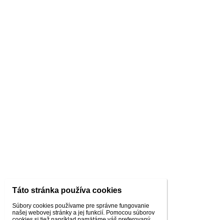
Táto stránka používa cookies
Súbory cookies používame pre správne fungovanie
našej webovej stránky a jej funkcií. Pomocou súborov
cookies si tiež napríklad pamätáme váš preferovaný